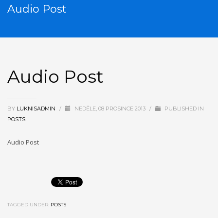
Audio Post
Audio Post
BY
LUKNISADMIN
/
NEDĚLE, 08 PROSINCE 2013
/
PUBLISHED IN
POSTS
Audio Post
TAGGED UNDER:
POSTS