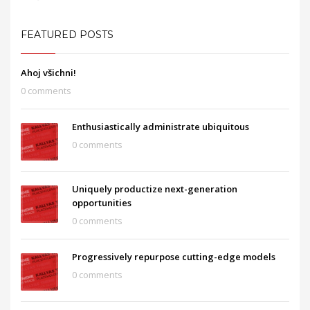
FEATURED POSTS
Ahoj všichni!
0 comments
Enthusiastically administrate ubiquitous
0 comments
Uniquely productize next-generation
opportunities
0 comments
Progressively repurpose cutting-edge models
0 comments