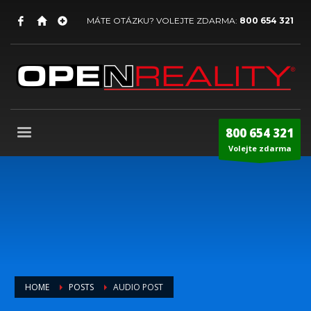
MÁTE OTÁZKU? VOLEJTE ZDARMA:
800 654 321
800 654 321
Volejte zdarma
HOME
POSTS
AUDIO POST