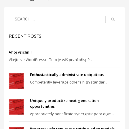
RECENT POSTS
Ahoj všichni!
Vítejte ve WordPressu. Toto je váš první příspě...
Enthusiastically administrate ubiquitous
Competently leverage other’s high standar...
Uniquely productize next-generation
opportunities
Appropriately pontificate synergistic para digm...
Progressively repurpose cutting-edge models